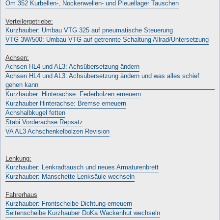
Om 352 Kurbellen-, Nockenwellen- und Pleuellager Tauschen
Verteilergetriebe:
Kurzhauber: Umbau VTG 325 auf pneumatische Steuerung
VTG 3W/500: Umbau VTG auf getrennte Schaltung Allrad/Untersetzung
Achsen:
Achsen HL4 und AL3: Achsübersetzung ändern
Achsen HL4 und AL3: Achsübersetzung ändern und was alles schief
gehen kann
Kurzhauber: Hinterachse: Federbolzen erneuern
Kurzhauber Hinterachse: Bremse erneuern
Achshalbkugel fetten
Stabi Vorderachse Repsatz
VA AL3 Achschenkelbolzen Revision
Lenkung:
Kurzhauber: Lenkradtausch und neues Armaturenbrett
Kurzhauber: Manschette Lenksäule wechseln
Fahrerhaus
Kurzhauber: Frontscheibe Dichtung erneuern
Seitenscheibe Kurzhauber DoKa Wackenhut wechseln