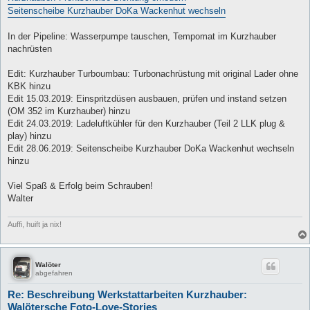
Seitenscheibe Kurzhauber DoKa Wackenhut wechseln
In der Pipeline: Wasserpumpe tauschen, Tempomat im Kurzhauber
nachrüsten
Edit: Kurzhauber Turboumbau: Turbonachrüstung mit original Lader ohne
KBK hinzu
Edit 15.03.2019: Einspritzdüsen ausbauen, prüfen und instand setzen
(OM 352 im Kurzhauber) hinzu
Edit 24.03.2019: Ladeluftkühler für den Kurzhauber (Teil 2 LLK plug &
play) hinzu
Edit 28.06.2019: Seitenscheibe Kurzhauber DoKa Wackenhut wechseln
hinzu
Viel Spaß & Erfolg beim Schrauben!
Walter
Auffi, huift ja nix!
Walöter
abgefahren
Re: Beschreibung Werkstattarbeiten Kurzhauber:
Walötersche Foto-Love-Stories