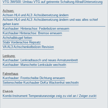
VTG 3W/500: Umbau VTG auf getrennte Schaltung Allrad/Untersetzung
Achsen:
Achsen HL4 und AL3: Achsübersetzung ändern
Achsen HL4 und AL3: Achsübersetzung ändern und was alles schief
gehen kann
Kurzhauber: Hinterachse: Federbolzen erneuern
Kurzhauber Hinterachse: Bremse erneuern
Achshalbkugel fetten
Stabi Vorderachse Repsatz
VA AL3 Achschenkelbolzen Revision
Lenkung:
Kurzhauber: Lenkradtausch und neues Armaturenbrett
Kurzhauber: Manschette Lenksäule wechseln
Fahrerhaus
Kurzhauber: Frontscheibe Dichtung erneuern
Seitenscheibe Kurzhauber DoKa Wackenhut wechseln
Elektrik
Kombi-Instrument Temperaturanzeige zeig zu viel an / Zeiger zuckt