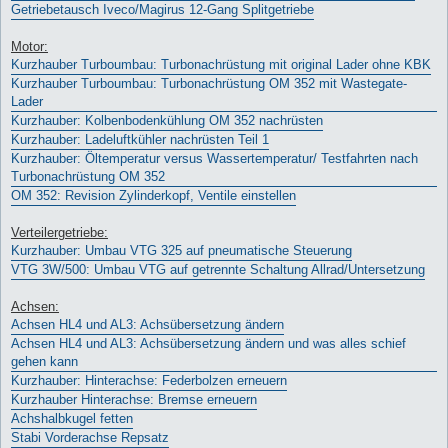
Getriebetausch Iveco/Magirus 12-Gang Splitgetriebe
Motor:
Kurzhauber Turboumbau: Turbonachrüstung mit original Lader ohne KBK
Kurzhauber Turboumbau: Turbonachrüstung OM 352 mit Wastegate-
Lader
Kurzhauber: Kolbenbodenkühlung OM 352 nachrüsten
Kurzhauber: Ladeluftkühler nachrüsten Teil 1
Kurzhauber: Öltemperatur versus Wassertemperatur/ Testfahrten nach
Turbonachrüstung OM 352
OM 352: Revision Zylinderkopf, Ventile einstellen
Verteilergetriebe:
Kurzhauber: Umbau VTG 325 auf pneumatische Steuerung
VTG 3W/500: Umbau VTG auf getrennte Schaltung Allrad/Untersetzung
Achsen:
Achsen HL4 und AL3: Achsübersetzung ändern
Achsen HL4 und AL3: Achsübersetzung ändern und was alles schief
gehen kann
Kurzhauber: Hinterachse: Federbolzen erneuern
Kurzhauber Hinterachse: Bremse erneuern
Achshalbkugel fetten
Stabi Vorderachse Repsatz