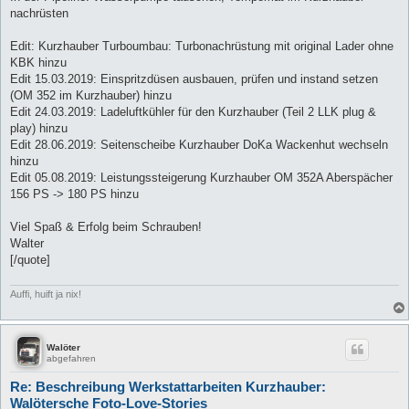
nachrüsten
Edit: Kurzhauber Turboumbau: Turbonachrüstung mit original Lader ohne
KBK hinzu
Edit 15.03.2019: Einspritzdüsen ausbauen, prüfen und instand setzen
(OM 352 im Kurzhauber) hinzu
Edit 24.03.2019: Ladeluftkühler für den Kurzhauber (Teil 2 LLK plug &
play) hinzu
Edit 28.06.2019: Seitenscheibe Kurzhauber DoKa Wackenhut wechseln
hinzu
Edit 05.08.2019: Leistungssteigerung Kurzhauber OM 352A Aberspächer
156 PS -> 180 PS hinzu
Viel Spaß & Erfolg beim Schrauben!
Walter
[/quote]
Auffi, huift ja nix!
Walöter
abgefahren
Re: Beschreibung Werkstattarbeiten Kurzhauber:
Walötersche Foto-Love-Stories