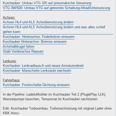
Kurzhauber: Umbau VTG 325 auf pneumatische Steuerung
VTG 3W/500: Umbau VTG auf getrennte Schaltung Allrad/Untersetzung
Achsen:
Achsen HL4 und AL3: Achsübersetzung ändern
Achsen HL4 und AL3: Achsübersetzung ändern und was alles schief
gehen kann
Kurzhauber: Hinterachse: Federbolzen erneuern
Kurzhauber Hinterachse: Bremse erneuern
Achshalbkugel fetten
Stabi Vorderachse Repsatz
Lenkung:
Kurzhauber: Lenkradtausch und neues Armaturenbrett
Kurzhauber: Manschette Lenksäule wechseln
Fahrerhaus
Kurzhauber: Frontscheibe Dichtung erneuern
In der Pipeline: Ladeluftkühler im Kurzhauber Teil 2 (Plug&Play LLK),
Wasserpumpe tauschen, Tempomat im Kurzhauber nachrüsten
Edit: Kurzhauber Turboumbau: Turbonachrüstung mit original Lader ohne
KBK hinzu