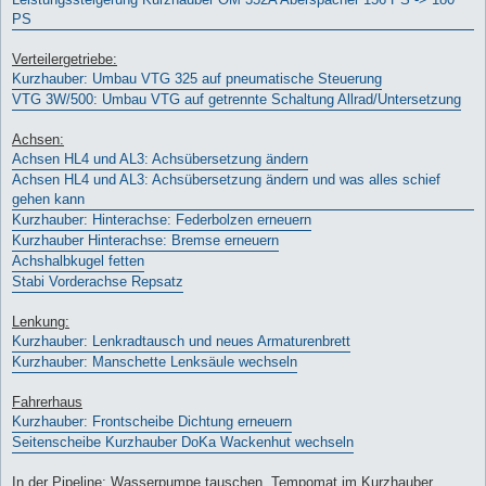
PS
Verteilergetriebe:
Kurzhauber: Umbau VTG 325 auf pneumatische Steuerung
VTG 3W/500: Umbau VTG auf getrennte Schaltung Allrad/Untersetzung
Achsen:
Achsen HL4 und AL3: Achsübersetzung ändern
Achsen HL4 und AL3: Achsübersetzung ändern und was alles schief
gehen kann
Kurzhauber: Hinterachse: Federbolzen erneuern
Kurzhauber Hinterachse: Bremse erneuern
Achshalbkugel fetten
Stabi Vorderachse Repsatz
Lenkung:
Kurzhauber: Lenkradtausch und neues Armaturenbrett
Kurzhauber: Manschette Lenksäule wechseln
Fahrerhaus
Kurzhauber: Frontscheibe Dichtung erneuern
Seitenscheibe Kurzhauber DoKa Wackenhut wechseln
In der Pipeline: Wasserpumpe tauschen, Tempomat im Kurzhauber