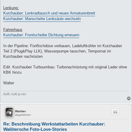
Lenkung:
Kurzhauber: Lenkradtausch und neues Armaturenbrett
Kurzhauber: Manschette Lenksäule wechseln
Fahrerhaus
Kurzhauber: Frontscheibe Dichtung erneuern
In der Pipeline: Fünflochdüse verbauen, Ladeluftkühler im Kurzhauber
Teil 2 (Plug&Play LLK), Wasserpumpe tauschen, Tempomat im
Kurzhauber nachrüsten
Edit: Kurzhauber Turboumbau: Turbonachrüstung mit original Lader ohne
KBK hinzu
Walter
Auffi, huift ja nix!
Walöter
abgefahren
Re: Beschreibung Werkstattarbeiten Kurzhauber:
Walötersche Foto-Love-Stories