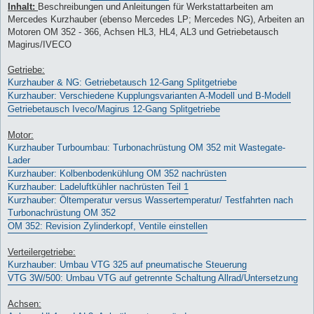
Inhalt:
Beschreibungen und Anleitungen für Werkstattarbeiten am
Mercedes Kurzhauber (ebenso Mercedes LP; Mercedes NG), Arbeiten an
Motoren OM 352 - 366, Achsen HL3, HL4, AL3 und Getriebetausch
Magirus/IVECO
Getriebe:
Kurzhauber & NG: Getriebetausch 12-Gang Splitgetriebe
Kurzhauber: Verschiedene Kupplungsvarianten A-Modell und B-Modell
Getriebetausch Iveco/Magirus 12-Gang Splitgetriebe
Motor:
Kurzhauber Turboumbau: Turbonachrüstung OM 352 mit Wastegate-
Lader
Kurzhauber: Kolbenbodenkühlung OM 352 nachrüsten
Kurzhauber: Ladeluftkühler nachrüsten Teil 1
Kurzhauber: Öltemperatur versus Wassertemperatur/ Testfahrten nach
Turbonachrüstung OM 352
OM 352: Revision Zylinderkopf, Ventile einstellen
Verteilergetriebe:
Kurzhauber: Umbau VTG 325 auf pneumatische Steuerung
VTG 3W/500: Umbau VTG auf getrennte Schaltung Allrad/Untersetzung
Achsen: