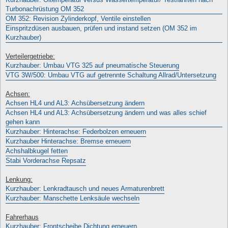
Turbonachrüstung OM 352
OM 352: Revision Zylinderkopf, Ventile einstellen
Einspritzdüsen ausbauen, prüfen und instand setzen (OM 352 im
Kurzhauber)
Verteilergetriebe:
Kurzhauber: Umbau VTG 325 auf pneumatische Steuerung
VTG 3W/500: Umbau VTG auf getrennte Schaltung Allrad/Untersetzung
Achsen:
Achsen HL4 und AL3: Achsübersetzung ändern
Achsen HL4 und AL3: Achsübersetzung ändern und was alles schief
gehen kann
Kurzhauber: Hinterachse: Federbolzen erneuern
Kurzhauber Hinterachse: Bremse erneuern
Achshalbkugel fetten
Stabi Vorderachse Repsatz
Lenkung:
Kurzhauber: Lenkradtausch und neues Armaturenbrett
Kurzhauber: Manschette Lenksäule wechseln
Fahrerhaus
Kurzhauber: Frontscheibe Dichtung erneuern