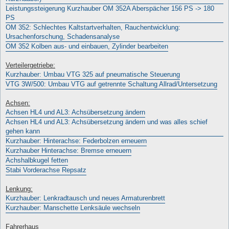
Leistungssteigerung Kurzhauber OM 352A Aberspächer 156 PS -> 180
PS
OM 352: Schlechtes Kaltstartverhalten, Rauchentwicklung:
Ursachenforschung, Schadensanalyse
OM 352 Kolben aus- und einbauen, Zylinder bearbeiten
Verteilergetriebe:
Kurzhauber: Umbau VTG 325 auf pneumatische Steuerung
VTG 3W/500: Umbau VTG auf getrennte Schaltung Allrad/Untersetzung
Achsen:
Achsen HL4 und AL3: Achsübersetzung ändern
Achsen HL4 und AL3: Achsübersetzung ändern und was alles schief
gehen kann
Kurzhauber: Hinterachse: Federbolzen erneuern
Kurzhauber Hinterachse: Bremse erneuern
Achshalbkugel fetten
Stabi Vorderachse Repsatz
Lenkung:
Kurzhauber: Lenkradtausch und neues Armaturenbrett
Kurzhauber: Manschette Lenksäule wechseln
Fahrerhaus