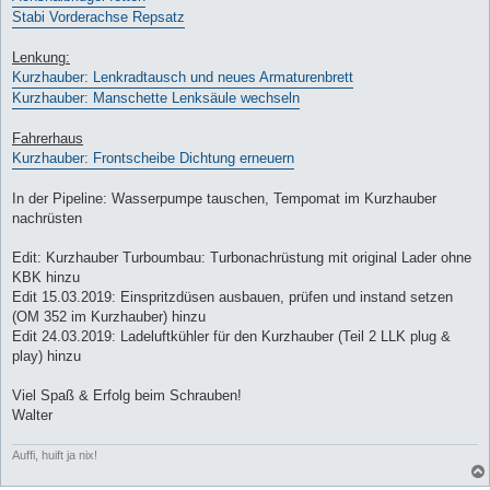
Stabi Vorderachse Repsatz
Lenkung:
Kurzhauber: Lenkradtausch und neues Armaturenbrett
Kurzhauber: Manschette Lenksäule wechseln
Fahrerhaus
Kurzhauber: Frontscheibe Dichtung erneuern
In der Pipeline: Wasserpumpe tauschen, Tempomat im Kurzhauber
nachrüsten
Edit: Kurzhauber Turboumbau: Turbonachrüstung mit original Lader ohne
KBK hinzu
Edit 15.03.2019: Einspritzdüsen ausbauen, prüfen und instand setzen
(OM 352 im Kurzhauber) hinzu
Edit 24.03.2019: Ladeluftkühler für den Kurzhauber (Teil 2 LLK plug &
play) hinzu
Viel Spaß & Erfolg beim Schrauben!
Walter
Auffi, huift ja nix!