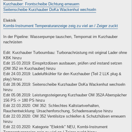
Kurzhauber: Frontscheibe Dichtung erneuern
Seitenscheibe Kurzhauber DoKa Wackenhut wechseln
Elektrik
Kombi-Instrument Temperaturanzeige zeig zu viel an / Zeiger zuckt
In der Pipeline: Wasserpumpe tauschen, Tempomat im Kurzhauber
nachrüsten
Edit: Kurzhauber Turboumbau: Turbonachrüstung mit original Lader ohne
KBK hinzu
Edit 15.03.2019: Einspritzdüsen ausbauen, prüfen und instand setzen
(OM 352 im Kurzhauber) hinzu
Edit 24.03.2019: Ladeluftkühler für den Kurzhauber (Teil 2 LLK plug &
play) hinzu
Edit 28.06.2019: Seitenscheibe Kurzhauber DoKa Wackenhut wechseln
hinzu
Edit 05.08.2019: Leistungssteigerung Kurzhauber OM 352A Aberspächer
156 PS -> 180 PS hinzu
Edit 22.03.2020: OM 352: Schlechtes Kaltstartverhalten,
Rauchentwicklung: Ursachenforschung, Schadensanalyse hinzu
Edit 22.03.2020: OM 352 Ventilsitze schleifen & Schutzhülsen erneuern
hinzu
Edit 22.03.2020: Kategorie "Elektrik" NEU, Kombi-Instrument