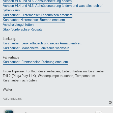
Achsen HL4 und AL3: Achsübersetzung ändern
Achsen HL4 und AL3: Achsübersetzung ändern und was alles schief
gehen kann
Kurzhauber: Hinterachse: Federbolzen erneuern
Kurzhauber Hinterachse: Bremse erneuern
Achshalbkugel fetten
Stabi Vorderachse Repsatz
Lenkung:
Kurzhauber: Lenkradtausch und neues Armaturenbrett
Kurzhauber: Manschette Lenksäule wechseln
Fahrerhaus
Kurzhauber: Frontscheibe Dichtung erneuern
In der Pipeline: Fünflochdüse verbauen, Ladeluftkühler im Kurzhauber
Teil 2 (Plug&Play LLK), Wasserpumpe tauschen, Tempomat im
Kurzhauber nachrüsten
Walter
Auffi, huift ja nix!