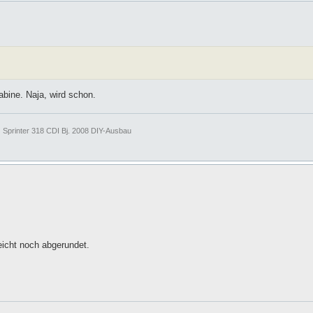
bine. Naja, wird schon.
| Sprinter 318 CDI Bj. 2008 DIY-Ausbau
leicht noch abgerundet.