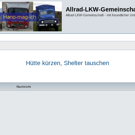
Allrad-LKW-Gemeinscha
Allrad-LKW-Gemeinschaft - mit freundlicher Un
Hütte kürzen, Shelter tauschen
te Suche
Nachricht