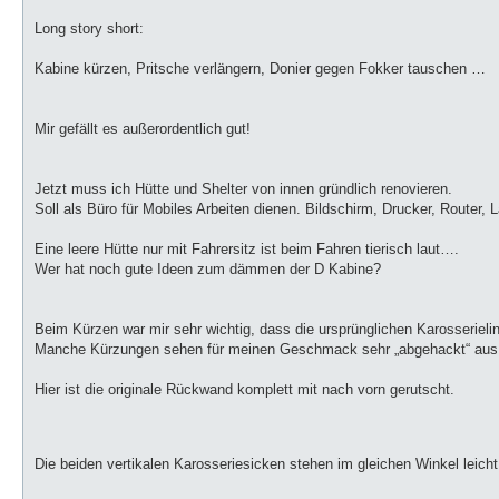
Long story short:
Kabine kürzen, Pritsche verlängern, Donier gegen Fokker tauschen …
Mir gefällt es außerordentlich gut!
Jetzt muss ich Hütte und Shelter von innen gründlich renovieren.
Soll als Büro für Mobiles Arbeiten dienen. Bildschirm, Drucker, Router,
Eine leere Hütte nur mit Fahrersitz ist beim Fahren tierisch laut….
Wer hat noch gute Ideen zum dämmen der D Kabine?
Beim Kürzen war mir sehr wichtig, dass die ursprünglichen Karosserie
Manche Kürzungen sehen für meinen Geschmack sehr „abgehackt“ aus
Hier ist die originale Rückwand komplett mit nach vorn gerutscht.
Die beiden vertikalen Karosseriesicken stehen im gleichen Winkel leich