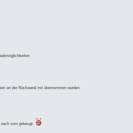
 Lademöglichkeiten
linien an der Rückwand mit übernommen wurden.
.
t nach vorn gebeugt.