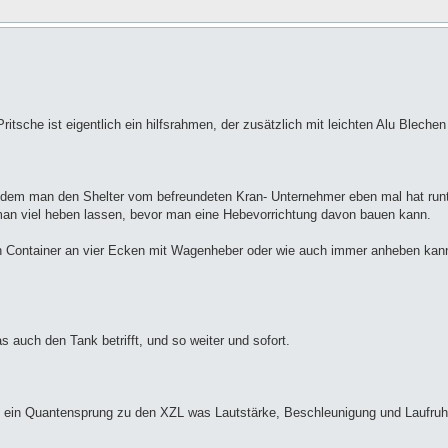
ritsche ist eigentlich ein hilfsrahmen, der zusätzlich mit leichten Alu Blechen 
chdem man den Shelter vom befreundeten Kran- Unternehmer eben mal hat run
 man viel heben lassen, bevor man eine Hebevorrichtung davon bauen kann.
den Container an vier Ecken mit Wagenheber oder wie auch immer anheben ka
s auch den Tank betrifft, und so weiter und sofort.
hon ein Quantensprung zu den XZL was Lautstärke, Beschleunigung und Laufruh