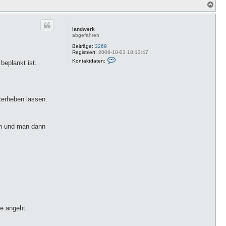
N
a
c
h
landwerk
o
abgefahren
b
e
Beiträge:
3269
Registriert:
2006-10-03 18:13:47
n
K
Kontaktdaten:
beplankt ist.
o
n
t
a
k
t
terheben lassen.
d
a
t
e
n
nn und man dann
v
o
n
l
a
n
d
w
e
r
k
e angeht.