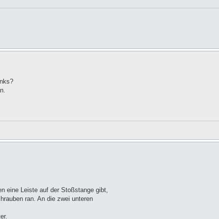
inks?
n.
en eine Leiste auf der Stoßstange gibt,
rauben ran. An die zwei unteren
er.