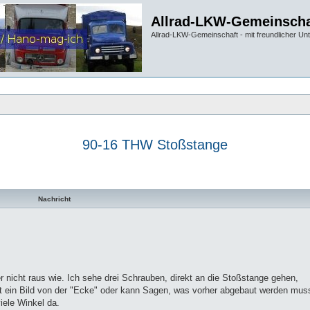
Allrad-LKW-Gemeinscha
Allrad-LKW-Gemeinschaft - mit freundlicher Un
90-16 THW Stoßstange
te Suche
Nachricht
nicht raus wie. Ich sehe drei Schrauben, direkt an die Stoßstange gehen,
cht ein Bild von der "Ecke" oder kann Sagen, was vorher abgebaut werden mus
iele Winkel da.