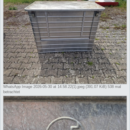
WhatsApp Image 2026-05-30 at 14.58.22(1).jpeg (391.07 KiB) 538 mal
betrachtet