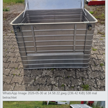
WhatsApp Image 2026-05-30 at 14.58.22.jpeg (236.42 KiB) 538 mal
betrachtet