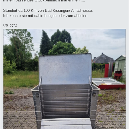
mir ein passendes Stück Alublech mitnehmen.....
Standort ca 100 Km von Bad Kissingen/ Allradmesse.
Ich könnte sie mit dahin bringen oder zum abholen
VB 275€