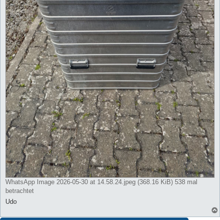
WhatsApp Image 2026-05-30 at 14.58.24.jpeg (368.16 KiB) 538 mal
betrachtet
Udo