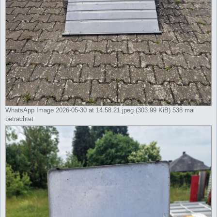
WhatsApp Image 2026-05-30 at 14.58.21.jpeg (303.99 KiB) 538 mal
betrachtet