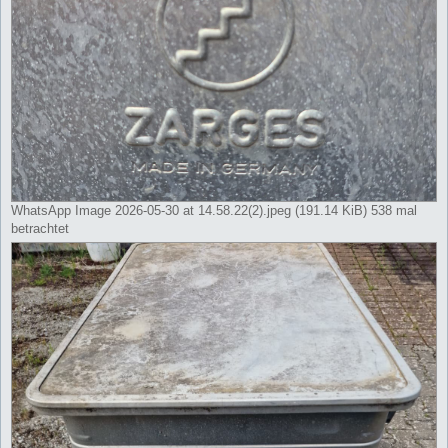
WhatsApp Image 2026-05-30 at 14.58.22(2).jpeg (191.14 KiB) 538 mal
betrachtet