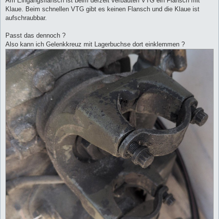
Am Eingangsflansch ist beim derzeit verbauten VTG ein Flansch mit
Klaue. Beim schnellen VTG gibt es keinen Flansch und die Klaue ist
aufschraubbar.
Passt das dennoch ?
Also kann ich Gelenkkreuz mit Lagerbuchse dort einklemmen ?