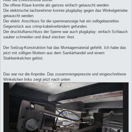
Die offene Klaue konnte als ganzes einfach getauscht werden.
Die elektrische tachonehmer konnte plug&play gegen das Winkelgetriebe
getauscht werden.
Der elektr. Anschluss für die sperrenanzeige hat ein selbgebasteltes
Gegenstück aus crimp-kabelverbindern gefunden.
Der druckluftanschluss der Sperre war auch plug&play: einfach Schlauch
sauber schneiden und drauf stecken -fest.
Der Seilzug-Konstruktion hat das Montagematerial gefehlt. Ich habe das
jetzt mit zölligen Muttern aus dem Sanitärhandel und einem
Stahlwinkelchen gelöst.
Das war nur die Anprobe. Das zusammengepresste und eingeschnittene
Winkelchen links zeigt jetzt nach unten