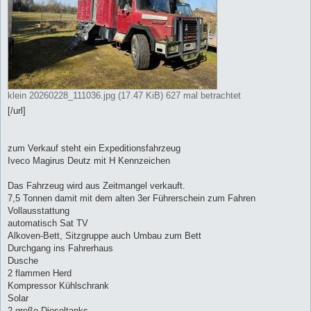
klein 20260228_111036.jpg (17.47 KiB) 627 mal betrachtet
[/url]
zum Verkauf steht ein Expeditionsfahrzeug
Iveco Magirus Deutz mit H Kennzeichen
Das Fahrzeug wird aus Zeitmangel verkauft.
7,5 Tonnen damit mit dem alten 3er Führerschein zum Fahren
Vollausstattung
automatisch Sat TV
Alkoven-Bett, Sitzgruppe auch Umbau zum Bett
Durchgang ins Fahrerhaus
Dusche
2 flammen Herd
Kompressor Kühlschrank
Solar
2 große Dieseltanks,