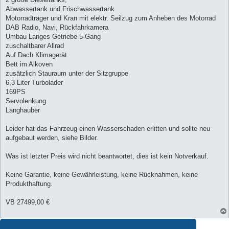
Abwassertank und Frischwassertank
Motorradträger und Kran mit elektr. Seilzug zum Anheben des Motorrad
DAB Radio, Navi, Rückfahrkamera
Umbau Langes Getriebe 5-Gang
zuschaltbarer Allrad
Auf Dach Klimagerät
Bett im Alkoven
zusätzlich Stauraum unter der Sitzgruppe
6,3 Liter Turbolader
169PS
Servolenkung
Langhauber
Leider hat das Fahrzeug einen Wasserschaden erlitten und sollte neu
aufgebaut werden, siehe Bilder.
Was ist letzter Preis wird nicht beantwortet, dies ist kein Notverkauf.
Keine Garantie, keine Gewährleistung, keine Rücknahmen, keine
Produkthaftung.
VB 27499,00 €
Antworten