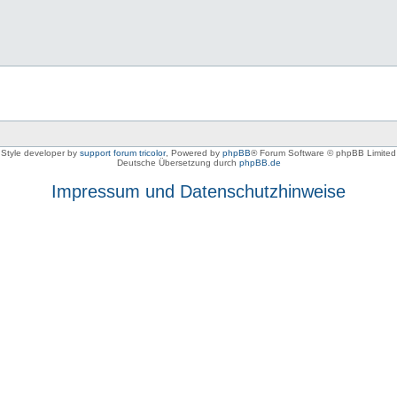
Style developer by
support forum tricolor
,
Powered by
phpBB
® Forum Software © phpBB Limited
Deutsche Übersetzung durch
phpBB.de
Impressum und Datenschutzhinweise