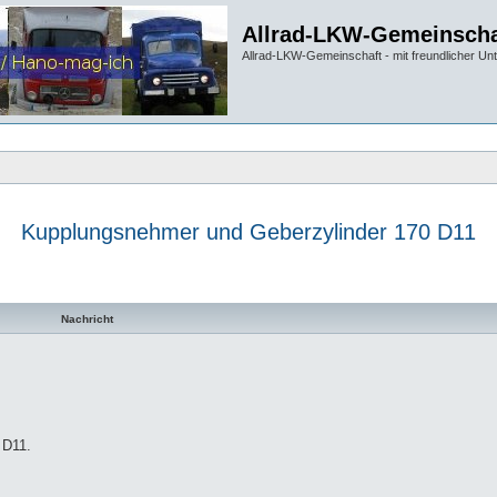
Allrad-LKW-Gemeinscha
Allrad-LKW-Gemeinschaft - mit freundlicher Un
Kupplungsnehmer und Geberzylinder 170 D11
te Suche
Nachricht
 D11.