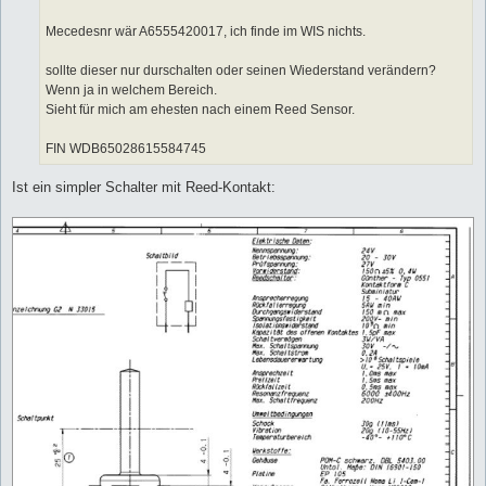
g
Mecedesnr wär A6555420017, ich finde im WIS nichts.
sollte dieser nur durschalten oder seinen Wiederstand verändern?
Wenn ja in welchem Bereich.
Sieht für mich am ehesten nach einem Reed Sensor.
FIN WDB65028615584745
Ist ein simpler Schalter mit Reed-Kontakt: