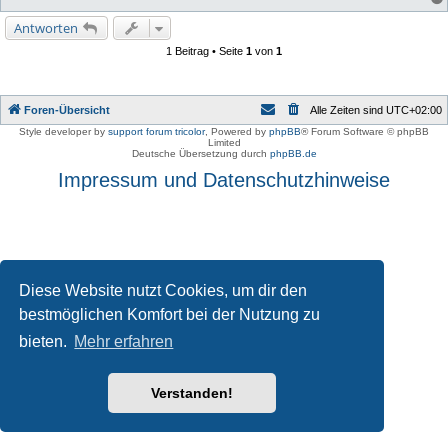
Antworten
1 Beitrag • Seite
1
von
1
Foren-Übersicht
Alle Zeiten sind
UTC+02:00
Style developer by
support forum tricolor
,
Powered by
phpBB
® Forum Software © phpBB
Limited
Deutsche Übersetzung durch
phpBB.de
Impressum und Datenschutzhinweise
Diese Website nutzt Cookies, um dir den
bestmöglichen Komfort bei der Nutzung zu
bieten.
Mehr erfahren
Verstanden!