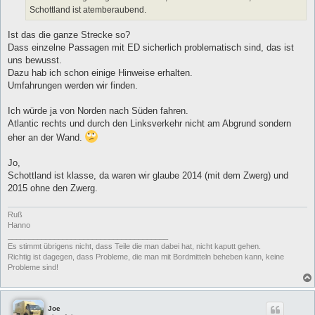
Schottland ist atemberaubend.
Ist das die ganze Strecke so?
Dass einzelne Passagen mit ED sicherlich problematisch sind, das ist
uns bewusst.
Dazu hab ich schon einige Hinweise erhalten.
Umfahrungen werden wir finden.
Ich würde ja von Norden nach Süden fahren.
Atlantic rechts und durch den Linksverkehr nicht am Abgrund sondern
eher an der Wand.
Jo,
Schottland ist klasse, da waren wir glaube 2014 (mit dem Zwerg) und
2015 ohne den Zwerg.
Ruß
Hanno
______________________________________
Es stimmt übrigens nicht, dass Teile die man dabei hat, nicht kaputt gehen.
Richtig ist dagegen, dass Probleme, die man mit Bordmitteln beheben kann, keine
Probleme sind!
Joe