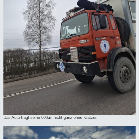
Das Auto trägt seine 60tkm nicht ganz ohne Kratzer.