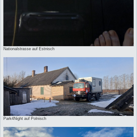
Nationalstrasse auf Estnisch
Park4Night auf Polnisch