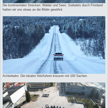
Die kontinentalen Strecken: Wälder und Seen. Südwärts durch FInnland
hatten wir uns etwas an die Bilder gewöhnt.
Achterbahn. Die lokalen Holzfuhren kreuzen mit 100 Sachen.