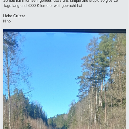
So hab ich mich sehr gefreut, dass uns simple and stupid sorglos 16
Tage lang und 8000 Kilometer weit gebracht hat.
Liebe Grüsse
Nino