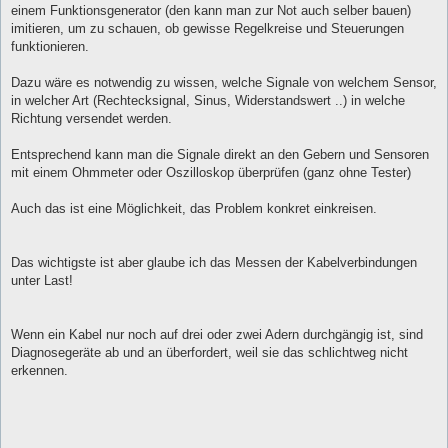
einem Funktionsgenerator (den kann man zur Not auch selber bauen)
imitieren, um zu schauen, ob gewisse Regelkreise und Steuerungen
funktionieren.
Dazu wäre es notwendig zu wissen, welche Signale von welchem Sensor,
in welcher Art (Rechtecksignal, Sinus, Widerstandswert ..) in welche
Richtung versendet werden.
Entsprechend kann man die Signale direkt an den Gebern und Sensoren
mit einem Ohmmeter oder Oszilloskop überprüfen (ganz ohne Tester)
Auch das ist eine Möglichkeit, das Problem konkret einkreisen.
Das wichtigste ist aber glaube ich das Messen der Kabelverbindungen
unter Last!
Wenn ein Kabel nur noch auf drei oder zwei Adern durchgängig ist, sind
Diagnosegeräte ab und an überfordert, weil sie das schlichtweg nicht
erkennen.