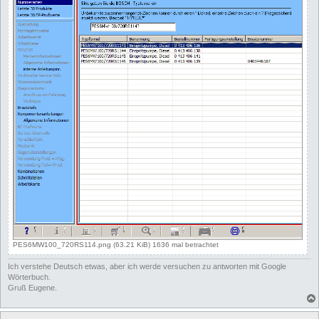
PES6MW100_720RS114.png (63.21 KiB) 1636 mal betrachtet
Ich verstehe Deutsch etwas, aber ich werde versuchen zu antworten mit Google
Wörterbuch.
Gruß Eugene.