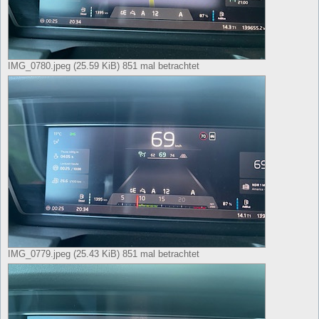
IMG_0780.jpeg (25.59 KiB) 851 mal betrachtet
IMG_0779.jpeg (25.43 KiB) 851 mal betrachtet