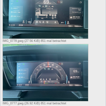
IMG_0778.jpeg (27.56 KiB) 851 mal betrachtet
IMG_0777.jpeg (26.92 KiB) 851 mal betrachtet