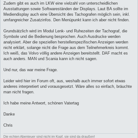
Zudem gibt es auch im LKW eine vielzahl von unterscheidlichen
Ausstattungen sowie Softwareständen der Displays. Laut BA sollte im
Mediendisplay auch eine Übersicht des Tachografen möglich sein, inkl.
umfangreicher Zusatzinfos. Den Menüpunkt kann ich aber nicht finden.
Grundsätzlich wird im Modul Lenk- und Ruhezeiten der Tachograf, die
Symbole und die Bedienung besprochen. Auch Ausdrucke werden
analysiert. Aber die speziellen herstellerspezifischen Anzeigen werden
nicht erklärt, solange nicht die Frage aus dem Teilnehmerkreis kommt.
Ich weiß, das Volvo völlig andere Anzeigen bereitstellt. DAF macht es
auch anders. MAN und Scania kann ich nicht sagen.
Und nur, das war meine Frage.
Leider wird hier im Forum oft, aus, weshalb auch immer sofort etwas
anderes interpretiert und vorausgesetzt. Wäre alles so einfach, bräuchte
man nicht fragen.
Ich habe meine Antwort, schönen Vatertag
Danke
Chris
Die echten Abenteuer sind nicht im Kopf, sie sind da draußen!