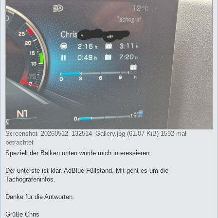
Screenshot_20260512_132514_Gallery.jpg (61.07 KiB) 1592 mal
betrachtet
Speziell der Balken unten würde mich interessieren.
Der unterste ist klar. AdBlue Füllstand. Mit geht es um die
Tachografeninfos.
Danke für die Antworten.
Grüße Chris