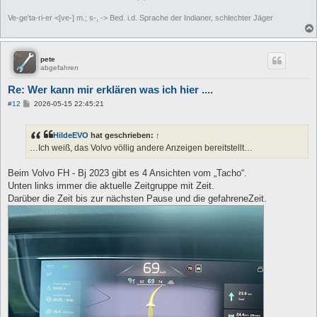
Ve-ge'ta-ri-er <[ve-] m.; s-, -> Bed. i.d. Sprache der Indianer, schlechter Jäger
pete
abgefahren
Re: Wer kann mir erklären was ich hier ....
B
#12
2026-05-15 22:45:21
e
i
t
HildeEVO
hat geschrieben:
↑
r
a
…Ich weiß, das Volvo völlig andere Anzeigen bereitstellt…
g
Beim Volvo FH - Bj 2023 gibt es 4 Ansichten vom „Tacho“.
Unten links immer die aktuelle Zeitgruppe mit Zeit.
Darüber die Zeit bis zur nächsten Pause und die gefahreneZeit.