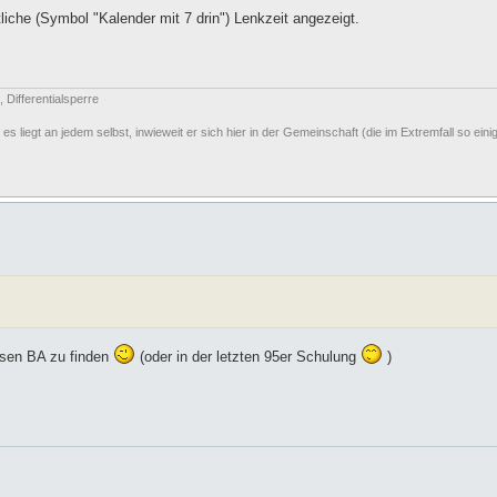
liche (Symbol "Kalender mit 7 drin") Lenkzeit angezeigt.
Differentialsperre
s liegt an jedem selbst, inwieweit er sich hier in der Gemeinschaft (die im Extremfall so ei
essen BA zu finden
(oder in der letzten 95er Schulung
)