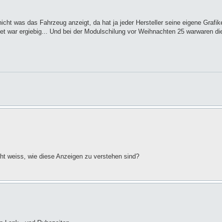
nicht was das Fahrzeug anzeigt, da hat ja jeder Hersteller seine eigene Grafik
et war ergiebig... Und bei der Modulschilung vor Weihnachten 25 warwaren di
t weiss, wie diese Anzeigen zu verstehen sind?