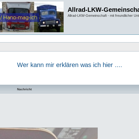
Allrad-LKW-Gemeinscha
Allrad-LKW-Gemeinschaft - mit freundlicher Un
Wer kann mir erklären was ich hier ....
te Suche
Nachricht