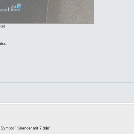
tet
nfos.
 Symbol "Kalender mit 7 drin".