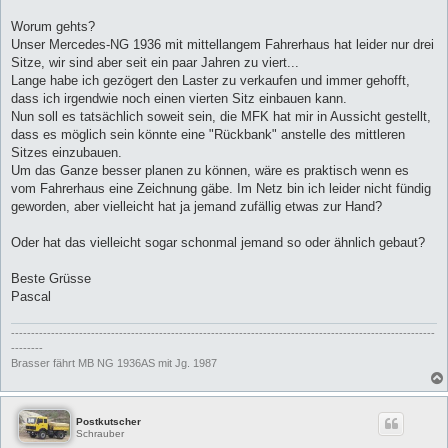
Worum gehts?
Unser Mercedes-NG 1936 mit mittellangem Fahrerhaus hat leider nur drei
Sitze, wir sind aber seit ein paar Jahren zu viert...
Lange habe ich gezögert den Laster zu verkaufen und immer gehofft,
dass ich irgendwie noch einen vierten Sitz einbauen kann.
Nun soll es tatsächlich soweit sein, die MFK hat mir in Aussicht gestellt,
dass es möglich sein könnte eine "Rückbank" anstelle des mittleren
Sitzes einzubauen.
Um das Ganze besser planen zu können, wäre es praktisch wenn es
vom Fahrerhaus eine Zeichnung gäbe. Im Netz bin ich leider nicht fündig
geworden, aber vielleicht hat ja jemand zufällig etwas zur Hand?
Oder hat das vielleicht sogar schonmal jemand so oder ähnlich gebaut?
Beste Grüsse
Pascal
----------------------------------------------------------------------------------------------------------
--------
Brasser fährt MB NG 1936AS mit Jg. 1987
Postkutscher
Schrauber