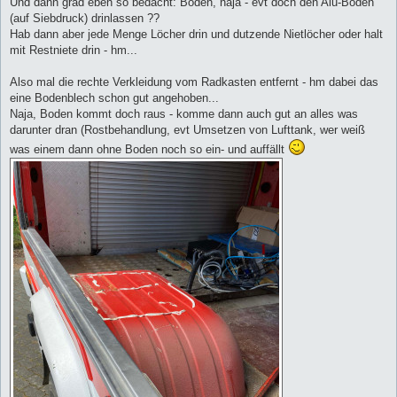
Und dann grad eben so bedacht: Boden, naja - evt doch den Alu-Boden
(auf Siebdruck) drinlassen ??
Hab dann aber jede Menge Löcher drin und dutzende Nietlöcher oder halt
mit Restniete drin - hm...
Also mal die rechte Verkleidung vom Radkasten entfernt - hm dabei das
eine Bodenblech schon gut angehoben...
Naja, Boden kommt doch raus - komme dann auch gut an alles was
darunter dran (Rostbehandlung, evt Umsetzen von Lufttank, wer weiß
was einem dann ohne Boden noch so ein- und auffällt