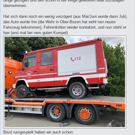
lange gezögert und den schon in die Wege geleiteten deal sozusagen
übernommen.
Hat sich dann noch ein wenig verzögert (aus Mai/Juni wurde dann Juli),
das Auto wurde frei (die Wehr in Ober-Bozen hat wohl nen neues
Fahrzeug bekommen), Fehrenkötter wieder kontaktet, und nun steht er
hier (erst mal bei nem guten Kumpel)
Bissl rumgespielt haben wir auch schon: