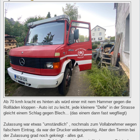
g
Ab 70 kmh kracht es hinten als würd einer mit nem Hammer gegen die
Rollläden kloppen - Auto ist zu leicht, jede kleinere "Delle" in der Strasse
gleicht einem Schlag gegen Blech... (das einem dann fast wegfliegt)
Zulassung war etwas "umständlich" , nochmals zum Vollabnehmer wegen
falschem Eintrag, da war der Drucker widerspenstig, Aber den Termin bei
der Zulassung grad noch gekriegt - alles gut.