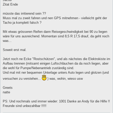
Zitat Ende
müsste das irritierend sein ??
Muss mal zu zweit fahren und nen GPS mitnehmen - vielleicht geht der
Tacho ja komplett falsch ?
Mit etwas grösseren Reifen dann Reisegeschwindigkeit bei 90 zu liegen
wäre für uns ausreichend. Momentan sind 8,5 R 17,5 drauf, da geht noch
was...
Soweit erst mal.
Jetzt noch ne Ecke "Rostschützen", und als nächstes die Elektrokiste im
Aufbau trennen (mitsamt einigen Luftschläuchen da da noch liegen, aber
die wohl für Pumpe/Nebenantrieb zuständig sind.
Und mal mit ner bequemen Unterlage unters Auto legen und glotzen (und
versuchen zu verstehen...
) was, wohin, wieso usw
Greets
natte
PS: Und nochmals und immer wieder: 1001 Danke an Andy für die Hilfe !!
Freunde sind unbezahlbar !!!!!