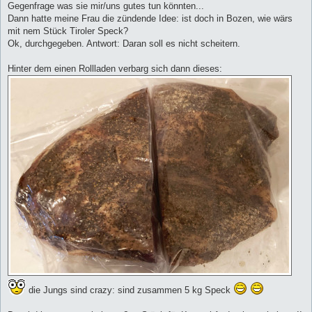
Gegenfrage was sie mir/uns gutes tun könnten...
Dann hatte meine Frau die zündende Idee: ist doch in Bozen, wie wärs
mit nem Stück Tiroler Speck?
Ok, durchgegeben. Antwort: Daran soll es nicht scheitern.
Hinter dem einen Rollladen verbarg sich dann dieses:
die Jungs sind crazy: sind zusammen 5 kg Speck