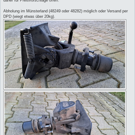
daher für Preisvorschläge offen.
Abholung im Münsterland (48249 oder 48282) möglich oder Versand per
DPD (wiegt etwas über 20kg).