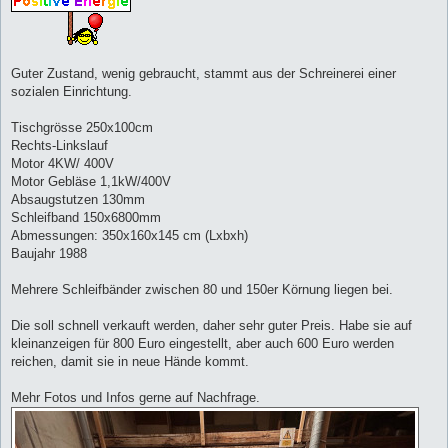
Guter Zustand, wenig gebraucht, stammt aus der Schreinerei einer
sozialen Einrichtung.
Tischgrösse 250x100cm
Rechts-Linkslauf
Motor 4KW/ 400V
Motor Gebläse 1,1kW/400V
Absaugstutzen 130mm
Schleifband 150x6800mm
Abmessungen: 350x160x145 cm (Lxbxh)
Baujahr 1988
Mehrere Schleifbänder zwischen 80 und 150er Körnung liegen bei.
Die soll schnell verkauft werden, daher sehr guter Preis. Habe sie auf
kleinanzeigen für 800 Euro eingestellt, aber auch 600 Euro werden
reichen, damit sie in neue Hände kommt.
Mehr Fotos und Infos gerne auf Nachfrage.