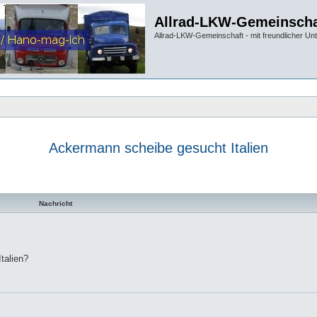
Allrad-LKW-Gemeinscha
Allrad-LKW-Gemeinschaft - mit freundlicher Un
Ackermann scheibe gesucht Italien
te Suche
Nachricht
talien?