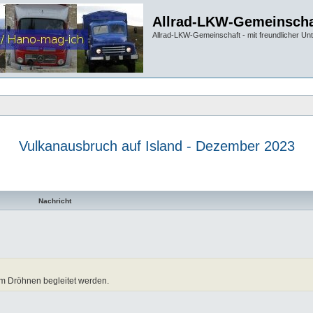
Allrad-LKW-Gemeinscha
Allrad-LKW-Gemeinschaft - mit freundlicher Un
Vulkanausbruch auf Island - Dezember 2023
te Suche
Nachricht
utem Dröhnen begleitet werden.