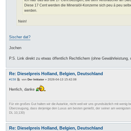
Ich hab' das auf die 17 Cent bezogen, die dem Verbraucher an Ste
Diese 17 Cent werden die Mineralöl-Konzerne sich peu á peu selb
werden.
Nein!
Sischer dat?
Jochen
P.S. Link direkt zu etwas öffentlich Rechtlichem (ohne Gewährleistung, 
Re: Dieselpreis Holland, Belgien, Deutschland
B
#158
von
Der Initiator
»
2026-04-13 15:42:08
e
i
Herrlich, danke
t
r
a
g
Für ein großes Gut halten wir die Autarkie, nicht weil wir uns grundsätzlich mit wenig b
Überzeugung, dass derjenige den Luxus am besten genießt, der seiner am wenigsten bed
DL 10,130)
Re: Dieselpreis Holland, Belgien, Deutschland