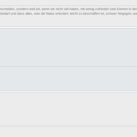
escheiden, sondern weil wir, wenn wir nicht viel haben, mit wenig zufrieden sein können in der
arf und dass alles, was die Natur erfordert, leicht zu beschaffen ist, schwer hingegen, was