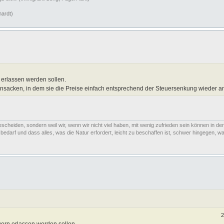
hardt)
 erlassen werden sollen.
insacken, in dem sie die Preise einfach entsprechend der Steuersenkung wieder 
escheiden, sondern weil wir, wenn wir nicht viel haben, mit wenig zufrieden sein können in der
arf und dass alles, was die Natur erfordert, leicht zu beschaffen ist, schwer hingegen, was
2