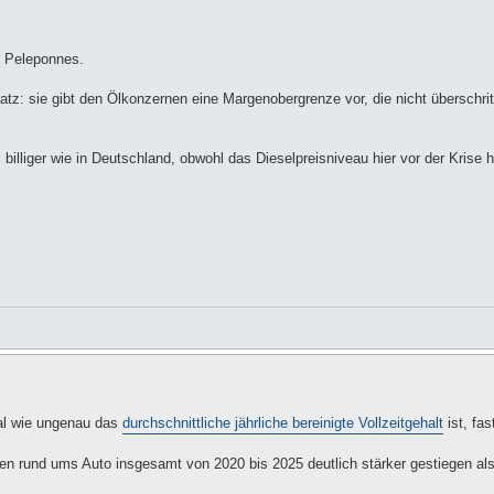
d, Peleponnes.
atz: sie gibt den Ölkonzernen eine Margenobergrenze vor, die nicht überschrit
 billiger wie in Deutschland, obwohl das Dieselpreisniveau hier vor der Krise h
al wie ungenau das
durchschnittliche jährliche bereinigte Vollzeitgehalt
ist, fas
en rund ums Auto insgesamt von 2020 bis 2025 deutlich stärker gestiegen al