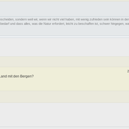
escheiden, sondern weil wir, wenn wir nicht viel haben, mit wenig zufrieden sein können in der
arf und dass alles, was die Natur erfordert, leicht zu beschaffen ist, schwer hingegen, was
2
 Land mit den Bergen?