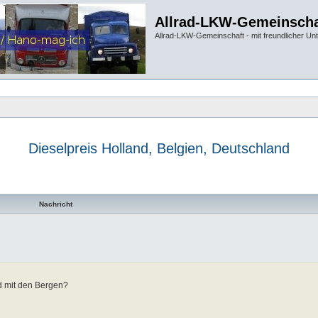
Allrad-LKW-Gemeinscha
Allrad-LKW-Gemeinschaft - mit freundlicher Un
Dieselpreis Holland, Belgien, Deutschland
te Suche
Nachricht
d mit den Bergen?