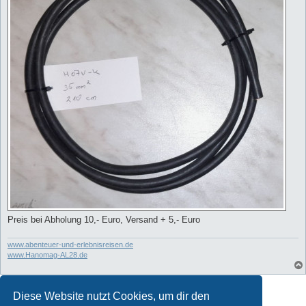
Preis bei Abholung 10,- Euro, Versand + 5,- Euro
www.abenteuer-und-erlebnisreisen.de
www.Hanomag-AL28.de
Antworten
Diese Website nutzt Cookies, um dir den
1 Beitrag • Seite
1
von
1