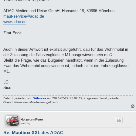
ADAC Medien und Reise GmbH, Hansastr. 19, 80686 München
maut-service@adac.de
www.adac.de
Zitat Ende
Auch in dieser Antwort ist explizit aufgeführt, daß für das Wohnmobil in
der Zulassung die Fahrzeugklasse M1 ausgewiesen sein muß.
Bleibt die Frage, wie das Bulgarien handhabt, wenn in der Zulassung
zwar das Wohnmobil ausgewiesen ist, jedoch nicht die Fahrzeugklasse
M1.
LG
Sico
Zuletzt geändert von
Wilmaaa
am 2024-02-27 21:02:49, insgesamt 1-mal geändert.
Grund:
Name des Mitarbeiters gelöscht.
HolzwurmPeter
süchtig
Re: Mautbox XXL des ADAC