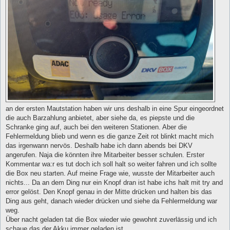
an der ersten Mautstation haben wir uns deshalb in eine Spur eingeordnet
die auch Barzahlung anbietet, aber siehe da, es piepste und die
Schranke ging auf, auch bei den weiteren Stationen. Aber die
Fehlermeldung blieb und wenn es die ganze Zeit rot blinkt macht mich
das irgenwann nervös. Deshalb habe ich dann abends bei DKV
angerufen. Naja die könnten ihre Mitarbeiter besser schulen. Erster
Kommentar wa:r es tut doch ich soll halt so weiter fahren und ich sollte
die Box neu starten. Auf meine Frage wie, wusste der Mitarbeiter auch
nichts... Da an dem Ding nur ein Knopf dran ist habe ichs halt mit try and
error gelöst. Den Knopf genau in der Mitte drücken und halten bis das
Ding aus geht, danach wieder drücken und siehe da Fehlermeldung war
weg.
Über nacht geladen tat die Box wieder wie gewohnt zuverlässig und ich
schaue das der Akku immer geladen ist.