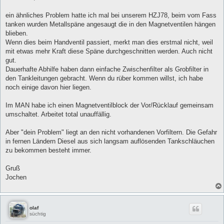
ein ähnliches Problem hatte ich mal bei unserem HZJ78, beim vom Fass
tanken wurden Metallspäne angesaugt die in den Magnetventilen hängen
blieben.
Wenn dies beim Handventil passiert, merkt man dies erstmal nicht, weil
mit etwas mehr Kraft diese Späne durchgeschnitten werden. Auch nicht
gut.
Dauerhafte Abhilfe haben dann einfache Zwischenfilter als Grobfilter in
den Tankleitungen gebracht. Wenn du rüber kommen willst, ich habe
noch einige davon hier liegen.
Im MAN habe ich einen Magnetventilblock der Vor/Rücklauf gemeinsam
umschaltet. Arbeitet total unauffällig.
Aber "dein Problem" liegt an den nicht vorhandenen Vorfiltern. Die Gefahr
in fernen Ländern Diesel aus sich langsam auflösenden Tankschläuchen
zu bekommen besteht immer.
Gruß
Jochen
olaf
süchtig