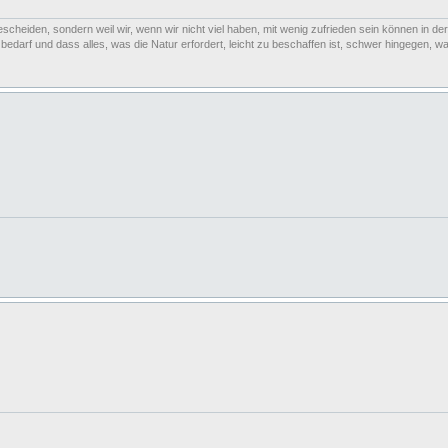
escheiden, sondern weil wir, wenn wir nicht viel haben, mit wenig zufrieden sein können in der
arf und dass alles, was die Natur erfordert, leicht zu beschaffen ist, schwer hingegen, was