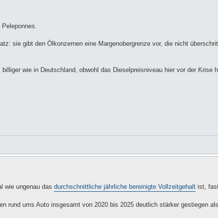
d, Peleponnes.
atz: sie gibt den Ölkonzernen eine Margenobergrenze vor, die nicht überschrit
 billiger wie in Deutschland, obwohl das Dieselpreisniveau hier vor der Krise h
al wie ungenau das
durchschnittliche jährliche bereinigte Vollzeitgehalt
ist, fas
en rund ums Auto insgesamt von 2020 bis 2025 deutlich stärker gestiegen al