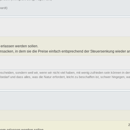
hardt)
 erlassen werden sollen.
insacken, in dem sie die Preise einfach entsprechend der Steuersenkung wieder 
escheiden, sondern weil wir, wenn wir nicht viel haben, mit wenig zufrieden sein können in der
arf und dass alles, was die Natur erfordert, leicht zu beschaffen ist, schwer hingegen, was
2