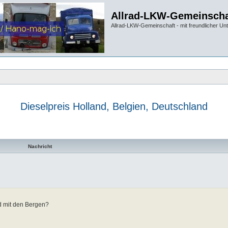
Allrad-LKW-Gemeinscha
Allrad-LKW-Gemeinschaft - mit freundlicher Un
Dieselpreis Holland, Belgien, Deutschland
te Suche
Nachricht
d mit den Bergen?