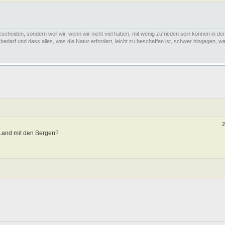
escheiden, sondern weil wir, wenn wir nicht viel haben, mit wenig zufrieden sein können in der
arf und dass alles, was die Natur erfordert, leicht zu beschaffen ist, schwer hingegen, was
2
 Land mit den Bergen?