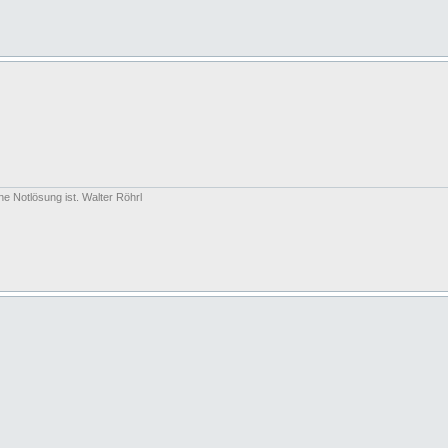
e Notlösung ist. Walter Röhrl