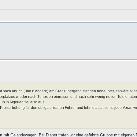
t noch als ich (und 6 Andere) am Grenzübergang standen behauptet, es wäre alles
orplatzes wieder nach Tunesien einreisen und nach sehr wenig netten Telefonaten
b in Algerien fiel also aus.
Preiserhöhung für den obligatorischen Führer und lehnte auch sonst jede Verantwo
rt mit Geländewagen. Bei Djanet trafen wir eine geführte Gruppe mit eigenen