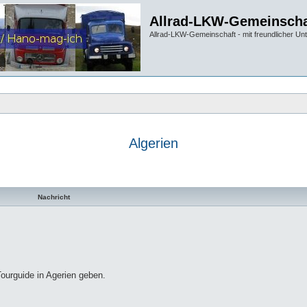
Allrad-LKW-Gemeinscha
Allrad-LKW-Gemeinschaft - mit freundlicher Un
Algerien
te Suche
Nachricht
ourguide in Agerien geben.