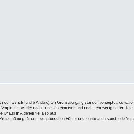
t noch als ich (und 6 Andere) am Grenzübergang standen behauptet, es wäre 
 Vorplatzes wieder nach Tunesien einreisen und nach sehr wenig netten Tele
e Urlaub in Algerien fiel also aus.
reiserhöhung für den obligatorischen Führer und lehnte auch sonst jede Vera