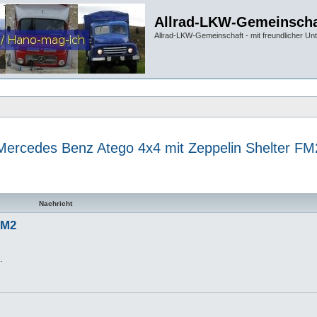
Allrad-LKW-Gemeinscha
Allrad-LKW-Gemeinschaft - mit freundlicher Un
Mercedes Benz Atego 4x4 mit Zeppelin Shelter FM
te Suche
Nachricht
FM2
.