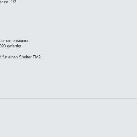
r ca. 1/3
ur dimensioniert
90 gefertigt.
 für einen Shelter FM2.