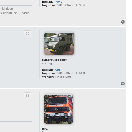
n
Beiträge:
7046
n
Registriert:
2020-06-22 19:40:43
 richtigen
i
 unnütz ist. (Epikur,
N
a
c
h
o
b
e
n
rainerausbochum
süchtig
Beiträge:
985
Registriert:
2006-10-03 19:14:03
Wohnort:
Rhede/Ems
N
a
c
h
o
b
e
n
lura