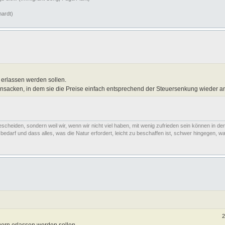
hardt)
 erlassen werden sollen.
insacken, in dem sie die Preise einfach entsprechend der Steuersenkung wieder 
escheiden, sondern weil wir, wenn wir nicht viel haben, mit wenig zufrieden sein können in der
arf und dass alles, was die Natur erfordert, leicht zu beschaffen ist, schwer hingegen, was
2