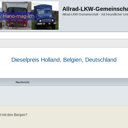
Allrad-LKW-Gemeinscha
Allrad-LKW-Gemeinschaft - mit freundlicher Un
Dieselpreis Holland, Belgien, Deutschland
te Suche
Nachricht
d mit den Bergen?