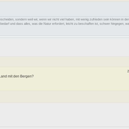
escheiden, sondern weil wir, wenn wir nicht viel haben, mit wenig zufrieden sein können in der
arf und dass alles, was die Natur erfordert, leicht zu beschaffen ist, schwer hingegen, was
2
 Land mit den Bergen?