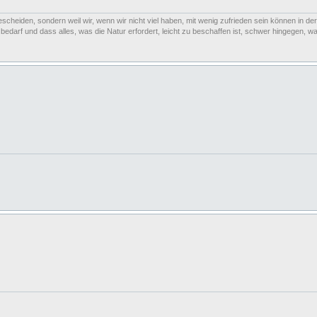
escheiden, sondern weil wir, wenn wir nicht viel haben, mit wenig zufrieden sein können in der
arf und dass alles, was die Natur erfordert, leicht zu beschaffen ist, schwer hingegen, was