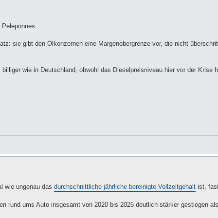
d, Peleponnes.
atz: sie gibt den Ölkonzernen eine Margenobergrenze vor, die nicht überschrit
 billiger wie in Deutschland, obwohl das Dieselpreisniveau hier vor der Krise h
al wie ungenau das
durchschnittliche jährliche bereinigte Vollzeitgehalt
ist, fas
en rund ums Auto insgesamt von 2020 bis 2025 deutlich stärker gestiegen al