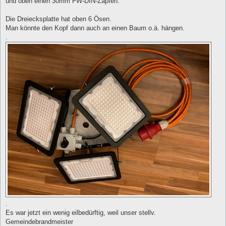
und oben einen 30mm FW-DIN-Zapfen.
Die Dreiecksplatte hat oben 6 Ösen.
Man könnte den Kopf dann auch an einen Baum o.ä. hängen.
.
.
Es war jetzt ein wenig eilbedürftig, weil unser stellv.
Gemeindebrandmeister