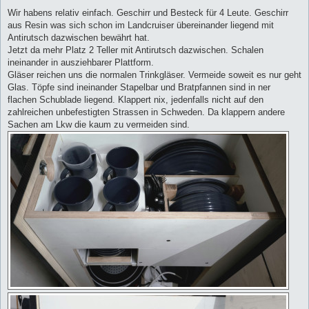
e
i
Wir habens relativ einfach. Geschirr und Besteck für 4 Leute. Geschirr
t
aus Resin was sich schon im Landcruiser übereinander liegend mit
r
a
Antirutsch dazwischen bewährt hat.
g
Jetzt da mehr Platz 2 Teller mit Antirutsch dazwischen. Schalen
ineinander in ausziehbarer Plattform.
Gläser reichen uns die normalen Trinkgläser. Vermeide soweit es nur geht
Glas. Töpfe sind ineinander Stapelbar und Bratpfannen sind in ner
flachen Schublade liegend. Klappert nix, jedenfalls nicht auf den
zahlreichen unbefestigten Strassen in Schweden. Da klappern andere
Sachen am Lkw die kaum zu vermeiden sind.