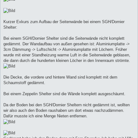
Kurzer Exkurs zum Aufbau der Seitenwände bei einem SGH/Dornier
Shelter:
Bei einem SGH/Dornier Shelter sind die Seitenwände nicht komplett
gedämmt. Der Wandaufbau von außen gesehen ist: Aluminiumplatte ->
3cm Dämmung -> Luftschicht -> Aluminiumplatte mit Löchern. Früher
wurde mit einer Standheizung warme Luft in die Seitenwände geblasen,
die dann durch die hunderten kleinen Löcher in den Innenraum strömte.
Die Decke, die vordere und hintere Wand sind komplett mit dem
Schaumstoff gedämmt.
Bei einem Zeppelin Shelter sind die Wände komplett ausgeschäumt.
Da der Boden bei den SGH/Dornier Sheltern nicht gedämmt ist, wollten
wir also auch den Boden raushaben um dort etwas nachzudämmen.
Dafür musste ich eine Menge Nieten entfernen.