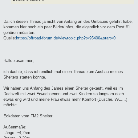
Da ich diesen Thread ja nicht von Anfang an des Umbaues geführt habe,
kommen hier noch ein paar Bilder/Infos, die eigentlich vor dem Post #1
gehören müssten:
Quelle:
https://offroad-forum.de/viewtopic.php?t=95400&start=0
Hallo zusammen,
ich dachte, dass ich endlich mal einen Thread zum Ausbau meines
Shelters starten könnte.
Wir haben uns Anfang des Jahres einen Shelter gekauft, weil es im
Dachzelt mit zwei Erwachsenen und zwei Kindern so langsam doch
etwas eng wird und meine Frau etwas mehr Komfort (Dusche, WC,...)
möchte.
Eckdaten vom FM2 Shelter:
Außenmaße:
Länge: ~4,25m