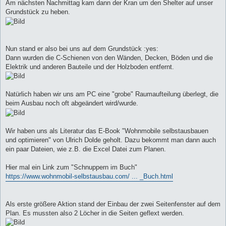
Am nächsten Nachmittag kam dann der Kran um den Shelter auf unser
Grundstück zu heben.
Nun stand er also bei uns auf dem Grundstück :yes:
Dann wurden die C-Schienen von den Wänden, Decken, Böden und die
Elektrik und anderen Bauteile und der Holzboden entfernt.
Natürlich haben wir uns am PC eine "grobe" Raumaufteilung überlegt, die
beim Ausbau noch oft abgeändert wird/wurde.
Wir haben uns als Literatur das E-Book "Wohnmobile selbstausbauen
und optimieren" von Ulrich Dolde geholt. Dazu bekommt man dann auch
ein paar Dateien, wie z.B. die Excel Datei zum Planen.
Hier mal ein Link zum "Schnuppern im Buch"
https://www.wohnmobil-selbstausbau.com/ ... _Buch.html
Als erste größere Aktion stand der Einbau der zwei Seitenfenster auf dem
Plan. Es mussten also 2 Löcher in die Seiten geflext werden.