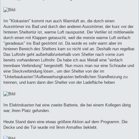
Im "Klokasten" kommt nun auch Warmluft an, die durch einen
Ausströmer ins Bad und durch den anderen Ausströmer, der kurz vor der
hinteren Sheltertür ist, warme Luft rauspustet. Der Vertiler ist mittlerweile
durch einen mit Klappen getasucht, weil die meiste warme Luft einfach
"geradeaus" ins Bad geströmt ist. Da wurde es sehr warm aber im
hinteren Bereich des Shelters kam so nicht viel an. Deshalb nun regelbar.
Das Luftrohr geht außerhalb/unterhalb vom Shelter nach vorne zum
bereits vorhandenen Luftrohr. Da habe ich aus Metall eine "einfach
trennbare Verbindung" hergestellt. Nun muss man nur eine Schraube und
eine Steckverbindung lösen , um den Shelter von der im
"Unterbaukasten"/Aufbewarhungkasten befindlichen Standheizung zu
trennen, und kann dann den Shelter von der Ladefläche heben
Im Elektrokasten hat eine zweite Batterie, die bei einem Kollegen übrig
war, ihren Platz gefunden.
Heute Stand dann eine etwas größere Aktion auf dem Programm. Die
Decke und die Tür wurde mit 9mm Armaflex beklebt.