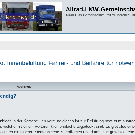
Allrad-LKW-Gemeinscha
Allrad-LKW-Gemeinschaft - mit freundlicher Un
o: Innenbelüftung Fahrer- und Beifahrertür notwen
te Suche
Nachricht
wendig?
enblech in der Karosse. Ich vermute dieses ist zur Belüftung bzw. zum austr
 welche mit einem weiteren Kiemenbleche abgedeckt sind. Es gibt also eine
ge ich die inneren Kiemenbleche zu entfernen und durch eine geschlossene 