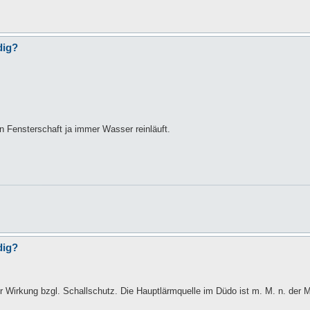
dig?
n Fensterschaft ja immer Wasser reinläuft.
dig?
r Wirkung bzgl. Schallschutz. Die Hauptlärmquelle im Düdo ist m. M. n. der 