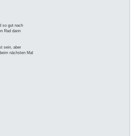
d so gut nach
ten Rad dann
t sein, aber
h beim nächsten Mal