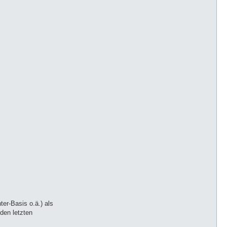
er-Basis o.ä.) als
 den letzten