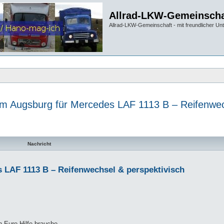
Allrad-LKW-Gemeinscha
Allrad-LKW-Gemeinschaft - mit freundlicher Un
 Augsburg für Mercedes LAF 1113 B – Reifenwec
te Suche
Nachricht
LAF 1113 B – Reifenwechsel & perspektivisch
h Eure Hilfe brauche.