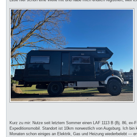
g
Kurz zu mir: Nutze seit letztem Sommer einen LAF 1113 B (Bj. 86, ex-Fe
Expeditionsmobil. Standort ist 10km norwestlich von Augsburg. Ich bin ke
Monaten schon einiges an Elektrik, Gas und Heizung wiederbelebt — er st