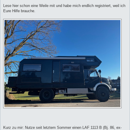
r
a
Lese hier schon eine Weile mit und habe mich endlich registriert, weil ich
g
Eure Hilfe brauche.
Kurz zu mir: Nutze seit letztem Sommer einen LAF 1113 B (Bj. 86, ex-