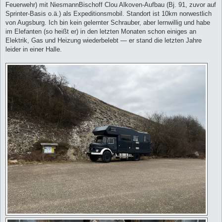
Feuerwehr) mit NiesmannBischoff Clou Alkoven-Aufbau (Bj. 91, zuvor auf
Sprinter-Basis o.ä.) als Expeditionsmobil. Standort ist 10km norwestlich
von Augsburg. Ich bin kein gelernter Schrauber, aber lernwillig und habe
im Elefanten (so heißt er) in den letzten Monaten schon einiges an
Elektrik, Gas und Heizung wiederbelebt — er stand die letzten Jahre
leider in einer Halle.