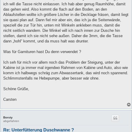
ich will die Tasse nicht einlassen. Ich hab aber genug Raumhöhe, damit
das gehen wird. Also kommt die flach auf den Boden, an den
Ablaufstellen wollte ich größere Löcher in die Decklage fräsen, damit liegt
sie quasi plan auf. Dann fiel mir aber ein, das ich ja die Seitenwände,
speziell die zur Tür hin, unten mit Winkeln ankleben muss, damit die
nicht seitlich wandern. Die Winkel will ich nach innen zur Dusche hin
stellen, damit ich sie nicht sehe außen. Daher die 3mm, die die Tasse
dann „hohl“ kommt, und da muss halt was drunter.
Was für Garnituren hast Du denn verwendet ?
Ich seh für mich vor allem noch das Problem der Steigung, unter der
Kabine ist ja immer mal irgendwo Rahmen von Kabine und Auto, also wie
komm ich halbwegs schräg zum Abwassertank, das wird noch spannend.
Schlimmstenfalls ne Hebepumpe, aber besser wär ohne.
Schöne Grüße,
Carsten
Borsty
abgefahren
Re: Unterfütterung Duschwanne ?