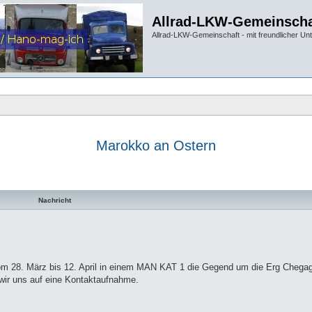
Allrad-LKW-Gemeinscha
Allrad-LKW-Gemeinschaft - mit freundlicher Un
Marokko an Ostern
te Suche
Nachricht
n vom 28. März bis 12. April in einem MAN KAT 1 die Gegend um die Erg Chega
 wir uns auf eine Kontaktaufnahme.