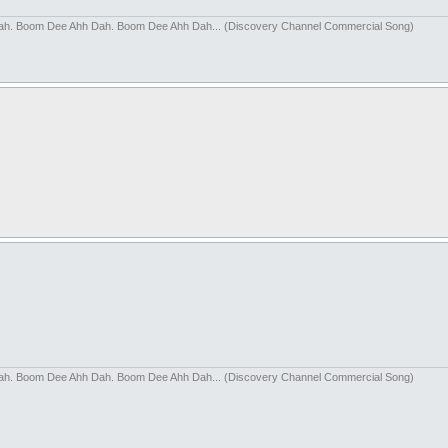
hh Dah. Boom Dee Ahh Dah. Boom Dee Ahh Dah... (Discovery Channel Commercial Song)
hh Dah. Boom Dee Ahh Dah. Boom Dee Ahh Dah... (Discovery Channel Commercial Song)