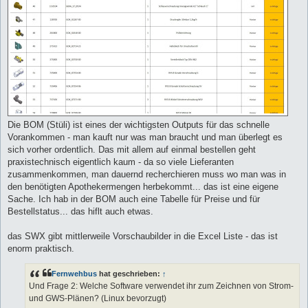
Die BOM (Stüli) ist eines der wichtigsten Outputs für das schnelle
Vorankommen - man kauft nur was man braucht und man überlegt es
sich vorher ordentlich. Das mit allem auf einmal bestellen geht
praxistechnisch eigentlich kaum - da so viele Lieferanten
zusammenkommen, man dauernd recherchieren muss wo man was in
den benötigten Apothekermengen herbekommt... das ist eine eigene
Sache. Ich hab in der BOM auch eine Tabelle für Preise und für
Bestellstatus... das hiflt auch etwas.
das SWX gibt mittlerweile Vorschaubilder in die Excel Liste - das ist
enorm praktisch.
Fernwehbus
hat geschrieben:
↑
Und Frage 2: Welche Software verwendet ihr zum Zeichnen von Strom-
und GWS-Plänen? (Linux bevorzugt)