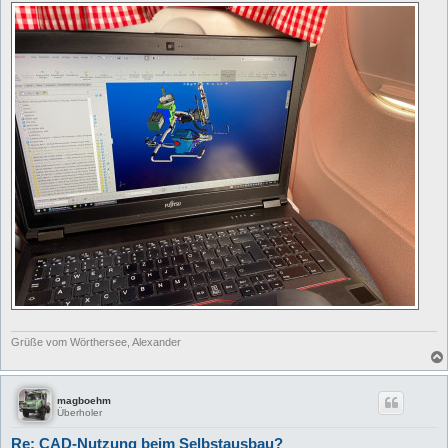
Grüße vom Wörthersee, Alexander
magboehm
Überholer
Re: CAD-Nutzung beim Selbstausbau?