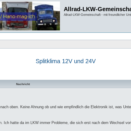
Allrad-LKW-Gemeinscha
Allrad-LKW-Gemeinschaft - mit freundlicher Un
Splitklima 12V und 24V
te Suche
Nachricht
 nach oben. Keine Ahnung ob und wie empfindlich die Elektronik ist, was Unt
. Ich hatte da im LKW immer Probleme, die sich erst nach dem Wechsel von