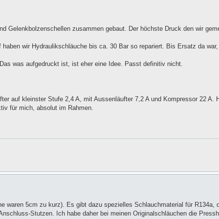
 und Gelenkbolzenschellen zusammen gebaut. Der höchste Druck den wir gem
aben wir Hydraulikschläuche bis ca. 30 Bar so repariert. Bis Ersatz da war,
was aufgedruckt ist, ist eher eine Idee. Passt definitiv nicht.
r auf kleinster Stufe 2,4 A, mit Aussenläufter 7,2 A und Kompressor 22 A. H
ktiv für mich, absolut im Rahmen.
e waren 5cm zu kurz). Es gibt dazu spezielles Schlauchmaterial für R134a, 
 Anschluss-Stutzen. Ich habe daher bei meinen Originalschläuchen die Pressh