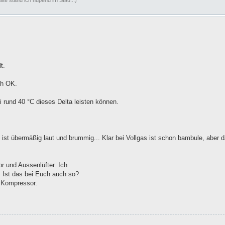
t.
ch OK.
i rund 40 °C dieses Delta leisten können.
ist übermäßig laut und brummig... Klar bei Vollgas ist schon bambule, aber da
or und Aussenlüfter. Ich
 Ist das bei Euch auch so?
n Kompressor.