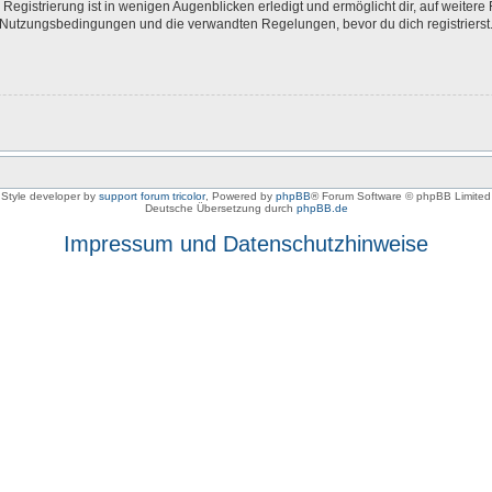
egistrierung ist in wenigen Augenblicken erledigt und ermöglicht dir, auf weitere 
Nutzungsbedingungen und die verwandten Regelungen, bevor du dich registrierst. 
Style developer by
support forum tricolor
,
Powered by
phpBB
® Forum Software © phpBB Limited
Deutsche Übersetzung durch
phpBB.de
Impressum und Datenschutzhinweise