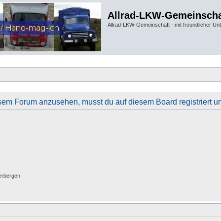
Allrad-LKW-Gemeinscha
Allrad-LKW-Gemeinschaft - mit freundlicher Un
sem Forum anzusehen, musst du auf diesem Board registriert u
erbergen