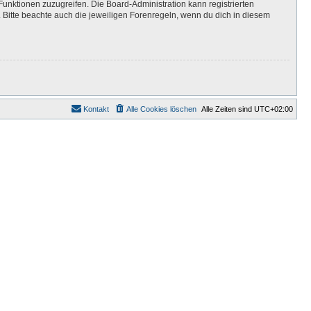
Funktionen zuzugreifen. Die Board-Administration kann registrierten
Bitte beachte auch die jeweiligen Forenregeln, wenn du dich in diesem
Kontakt
Alle Cookies löschen
Alle Zeiten sind
UTC+02:00