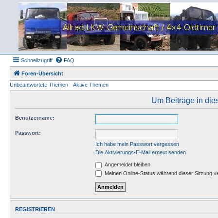
Schnellzugriff
FAQ
Foren-Übersicht
Unbeantwortete Themen
Aktive Themen
Um Beiträge in die
Benutzername:
Passwort:
Ich habe mein Passwort vergessen
Die Aktivierungs-E-Mail erneut senden
Angemeldet bleiben
Meinen Online-Status während dieser Sitzung v
REGISTRIEREN