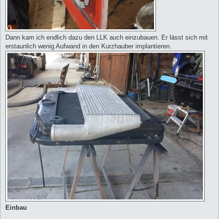
Dann kam ich endlich dazu den LLK auch einzubauen. Er lässt sich mit
erstaunlich wenig Aufwand in den Kurzhauber implantieren.
Einbau