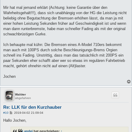
Mir hat mal jemand erklärt (Achtung: keine Garantie über den
Wahrheitsgehalt!!!), dass sich unabhängig von der HG die Leistung nicht
beliebig ohne Begutachtung der Bremsen erhöhen lässt, da man ja mit
einer hohen Leistung Sekunden früher auf Geschwindigkeit ist und wenn
man dann runterbremste, habe man schneller Fading als mit der original
schwachbrüstigen Gurke.
Ich behaupte mal kühn: Die Bremsen eines A-Model 710ers bekommt
man auch mit 100PS durch solche Beschleunigungs-Brems Orgien
schnell ins Fading. Unstrittig, dass man das tatsächlich mit 200PS ein
paar Sekunden eher schafft aber wer so etwas im regulären Fahrbetrieb
macht, gehört ohnehin nicht auf einen (Alt)laster.
Jochen
Walöter
abgefahren
Re: LLK für den Kurzhauber
B
#10
2019-04-02 21:09:04
e
i
Hallo Jochen,
t
r
a
Landei
hat geschrieben:
↑