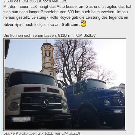
2.600 des OM 366 LA noch viel Luft.
Mit dem neuen LLK hängt das Auto besser am Gas und ist agiler, das hat
sich nun nach langer Probefahrt von 600 km auch beim zweiten Umbau
heraus gestellt. Leistung? Rolls Royce gab die Leistung des legendären
Silver Spirit auch lediglich so an:
Sufficient
Die können sich sehen lassen: 911B mit "OM 352LA"
Starke Kurzhauber: 2 x 911B mit OM 352LA