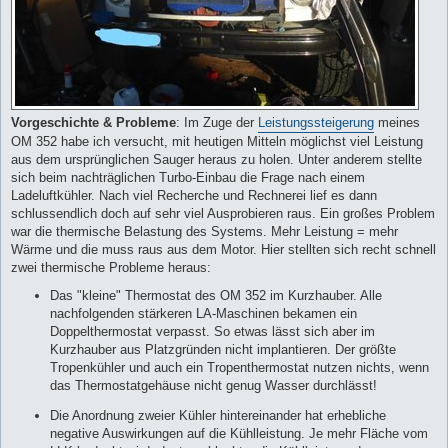
Vorgeschichte & Probleme
: Im Zuge der
Leistungssteigerung
meines
OM 352 habe ich versucht, mit heutigen Mitteln möglichst viel Leistung
aus dem ursprünglichen Sauger heraus zu holen. Unter anderem stellte
sich beim nachträglichen Turbo-Einbau die Frage nach einem
Ladeluftkühler. Nach viel Recherche und Rechnerei lief es dann
schlussendlich doch auf sehr viel Ausprobieren raus. Ein großes Problem
war die thermische Belastung des Systems. Mehr Leistung = mehr
Wärme und die muss raus aus dem Motor. Hier stellten sich recht schnell
zwei thermische Probleme heraus:
Das "kleine" Thermostat des OM 352 im Kurzhauber. Alle
nachfolgenden stärkeren LA-Maschinen bekamen ein
Doppelthermostat verpasst. So etwas lässt sich aber im
Kurzhauber aus Platzgründen nicht implantieren. Der größte
Tropenkühler und auch ein Tropenthermostat nutzen nichts, wenn
das Thermostatgehäuse nicht genug Wasser durchlässt!
Die Anordnung zweier Kühler hintereinander hat erhebliche
negative Auswirkungen auf die Kühlleistung. Je mehr Fläche vom