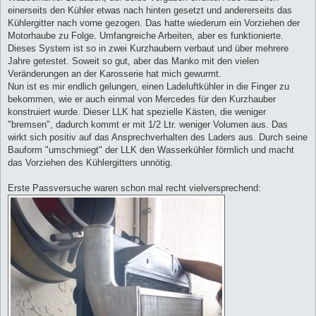
einerseits den Kühler etwas nach hinten gesetzt und andererseits das
Kühlergitter nach vorne gezogen. Das hatte wiederum ein Vorziehen der
Motorhaube zu Folge. Umfangreiche Arbeiten, aber es funktionierte.
Dieses System ist so in zwei Kurzhaubern verbaut und über mehrere
Jahre getestet. Soweit so gut, aber das Manko mit den vielen
Veränderungen an der Karosserie hat mich gewurmt.
Nun ist es mir endlich gelungen, einen Ladeluftkühler in die Finger zu
bekommen, wie er auch einmal von Mercedes für den Kurzhauber
konstruiert wurde. Dieser LLK hat spezielle Kästen, die weniger
"bremsen", dadurch kommt er mit 1/2 Ltr. weniger Volumen aus. Das
wirkt sich positiv auf das Ansprechverhalten des Laders aus. Durch seine
Bauform "umschmiegt" der LLK den Wasserkühler förmlich und macht
das Vorziehen des Kühlergitters unnötig.
Erste Passversuche waren schon mal recht vielversprechend: