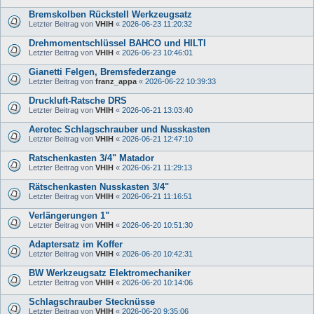
Bremskolben Rückstell Werkzeugsatz
Letzter Beitrag von
VHIH
«
2026-06-23 11:20:32
Drehmomentschlüssel BAHCO und HILTI
Letzter Beitrag von
VHIH
«
2026-06-23 10:46:01
Gianetti Felgen, Bremsfederzange
Letzter Beitrag von
franz_appa
«
2026-06-22 10:39:33
Druckluft-Ratsche DRS
Letzter Beitrag von
VHIH
«
2026-06-21 13:03:40
Aerotec Schlagschrauber und Nusskasten
Letzter Beitrag von
VHIH
«
2026-06-21 12:47:10
Ratschenkasten 3/4" Matador
Letzter Beitrag von
VHIH
«
2026-06-21 11:29:13
Rätschenkasten Nusskasten 3/4"
Letzter Beitrag von
VHIH
«
2026-06-21 11:16:51
Verlängerungen 1"
Letzter Beitrag von
VHIH
«
2026-06-20 10:51:30
Adaptersatz im Koffer
Letzter Beitrag von
VHIH
«
2026-06-20 10:42:31
BW Werkzeugsatz Elektromechaniker
Letzter Beitrag von
VHIH
«
2026-06-20 10:14:06
Schlagschrauber Stecknüsse
Letzter Beitrag von
VHIH
«
2026-06-20 9:35:06