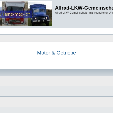
Allrad-LKW-Gemeinscha
Allrad-LKW-Gemeinschaft - mit freundlicher Un
Motor & Getriebe