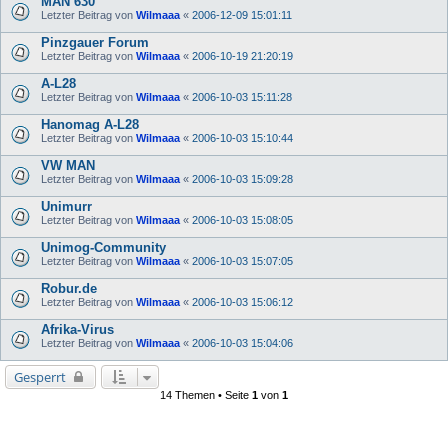
MAN 630
Letzter Beitrag von
Wilmaaa
«
2006-12-09 15:01:11
Pinzgauer Forum
Letzter Beitrag von
Wilmaaa
«
2006-10-19 21:20:19
A-L28
Letzter Beitrag von
Wilmaaa
«
2006-10-03 15:11:28
Hanomag A-L28
Letzter Beitrag von
Wilmaaa
«
2006-10-03 15:10:44
VW MAN
Letzter Beitrag von
Wilmaaa
«
2006-10-03 15:09:28
Unimurr
Letzter Beitrag von
Wilmaaa
«
2006-10-03 15:08:05
Unimog-Community
Letzter Beitrag von
Wilmaaa
«
2006-10-03 15:07:05
Robur.de
Letzter Beitrag von
Wilmaaa
«
2006-10-03 15:06:12
Afrika-Virus
Letzter Beitrag von
Wilmaaa
«
2006-10-03 15:04:06
Gesperrt
14 Themen • Seite
1
von
1