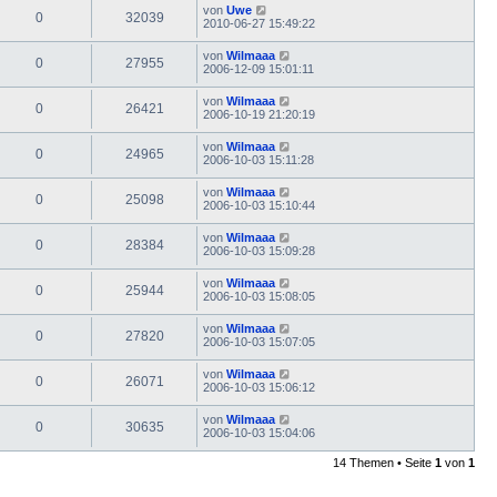
von
Uwe
0
32039
2010-06-27 15:49:22
von
Wilmaaa
0
27955
2006-12-09 15:01:11
von
Wilmaaa
0
26421
2006-10-19 21:20:19
von
Wilmaaa
0
24965
2006-10-03 15:11:28
von
Wilmaaa
0
25098
2006-10-03 15:10:44
von
Wilmaaa
0
28384
2006-10-03 15:09:28
von
Wilmaaa
0
25944
2006-10-03 15:08:05
von
Wilmaaa
0
27820
2006-10-03 15:07:05
von
Wilmaaa
0
26071
2006-10-03 15:06:12
von
Wilmaaa
0
30635
2006-10-03 15:04:06
14 Themen • Seite
1
von
1