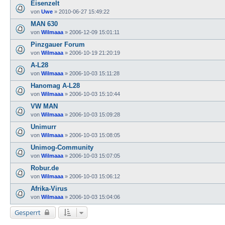
Eisenzelt
von
Uwe
»
2010-06-27 15:49:22
MAN 630
von
Wilmaaa
»
2006-12-09 15:01:11
Pinzgauer Forum
von
Wilmaaa
»
2006-10-19 21:20:19
A-L28
von
Wilmaaa
»
2006-10-03 15:11:28
Hanomag A-L28
von
Wilmaaa
»
2006-10-03 15:10:44
VW MAN
von
Wilmaaa
»
2006-10-03 15:09:28
Unimurr
von
Wilmaaa
»
2006-10-03 15:08:05
Unimog-Community
von
Wilmaaa
»
2006-10-03 15:07:05
Robur.de
von
Wilmaaa
»
2006-10-03 15:06:12
Afrika-Virus
von
Wilmaaa
»
2006-10-03 15:04:06
Gesperrt