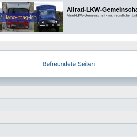
Allrad-LKW-Gemeinscha
Allrad-LKW-Gemeinschaft - mit freundlicher Un
Befreundete Seiten