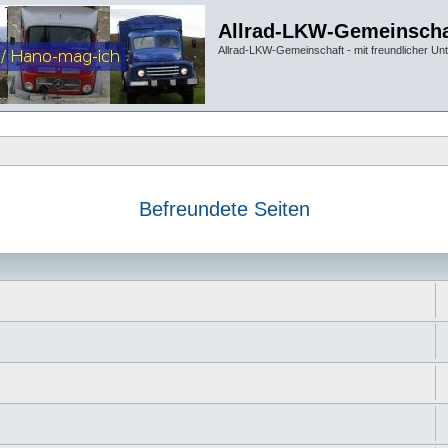
Allrad-LKW-Gemeinscha
Allrad-LKW-Gemeinschaft - mit freundlicher Un
Befreundete Seiten