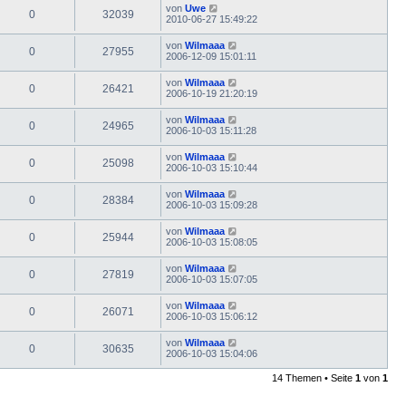
von
Uwe
0
32039
2010-06-27 15:49:22
von
Wilmaaa
0
27955
2006-12-09 15:01:11
von
Wilmaaa
0
26421
2006-10-19 21:20:19
von
Wilmaaa
0
24965
2006-10-03 15:11:28
von
Wilmaaa
0
25098
2006-10-03 15:10:44
von
Wilmaaa
0
28384
2006-10-03 15:09:28
von
Wilmaaa
0
25944
2006-10-03 15:08:05
von
Wilmaaa
0
27819
2006-10-03 15:07:05
von
Wilmaaa
0
26071
2006-10-03 15:06:12
von
Wilmaaa
0
30635
2006-10-03 15:04:06
14 Themen • Seite
1
von
1