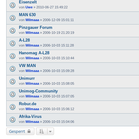
Eisenzelt
von
Uwe
»
2010-06-27 15:49:22
MAN 630
von
Wilmaaa
»
2006-12-09 15:01:11
Pinzgauer Forum
von
Wilmaaa
»
2006-10-19 21:20:19
A-L28
von
Wilmaaa
»
2006-10-03 15:11:28
Hanomag A-L28
von
Wilmaaa
»
2006-10-03 15:10:44
VW MAN
von
Wilmaaa
»
2006-10-03 15:09:28
Unimurr
von
Wilmaaa
»
2006-10-03 15:08:05
Unimog-Community
von
Wilmaaa
»
2006-10-03 15:07:05
Robur.de
von
Wilmaaa
»
2006-10-03 15:06:12
Afrika-Virus
von
Wilmaaa
»
2006-10-03 15:04:06
Gesperrt