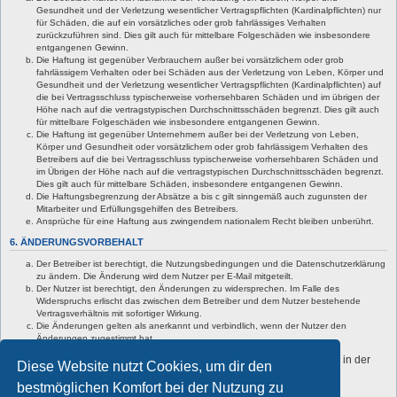
Gesundheit und der Verletzung wesentlicher Vertragspflichten (Kardinalpflichten) nur
für Schäden, die auf ein vorsätzliches oder grob fahrlässiges Verhalten
zurückzuführen sind. Dies gilt auch für mittelbare Folgeschäden wie insbesondere
entgangenen Gewinn.
Die Haftung ist gegenüber Verbrauchern außer bei vorsätzlichem oder grob
fahrlässigem Verhalten oder bei Schäden aus der Verletzung von Leben, Körper und
Gesundheit und der Verletzung wesentlicher Vertragspflichten (Kardinalpflichten) auf
die bei Vertragsschluss typischerweise vorhersehbaren Schäden und im übrigen der
Höhe nach auf die vertragstypischen Durchschnittsschäden begrenzt. Dies gilt auch
für mittelbare Folgeschäden wie insbesondere entgangenen Gewinn.
Die Haftung ist gegenüber Unternehmern außer bei der Verletzung von Leben,
Körper und Gesundheit oder vorsätzlichem oder grob fahrlässigem Verhalten des
Betreibers auf die bei Vertragsschluss typischerweise vorhersehbaren Schäden und
im Übrigen der Höhe nach auf die vertragstypischen Durchschnittsschäden begrenzt.
Dies gilt auch für mittelbare Schäden, insbesondere entgangenen Gewinn.
Die Haftungsbegrenzung der Absätze a bis c gilt sinngemäß auch zugunsten der
Mitarbeiter und Erfüllungsgehilfen des Betreibers.
Ansprüche für eine Haftung aus zwingendem nationalem Recht bleiben unberührt.
6. ÄNDERUNGSVORBEHALT
Der Betreiber ist berechtigt, die Nutzungsbedingungen und die Datenschutzerklärung
zu ändern. Die Änderung wird dem Nutzer per E-Mail mitgeteilt.
Der Nutzer ist berechtigt, den Änderungen zu widersprechen. Im Falle des
Widerspruchs erlischt das zwischen dem Betreiber und dem Nutzer bestehende
Vertragsverhältnis mit sofortiger Wirkung.
Die Änderungen gelten als anerkannt und verbindlich, wenn der Nutzer den
Änderungen zugestimmt hat.
Informationen über den Umgang mit deinen persönlichen Daten sind in der
Diese Website nutzt Cookies, um dir den
Datenschutzerklärung enthalten.
bestmöglichen Komfort bei der Nutzung zu