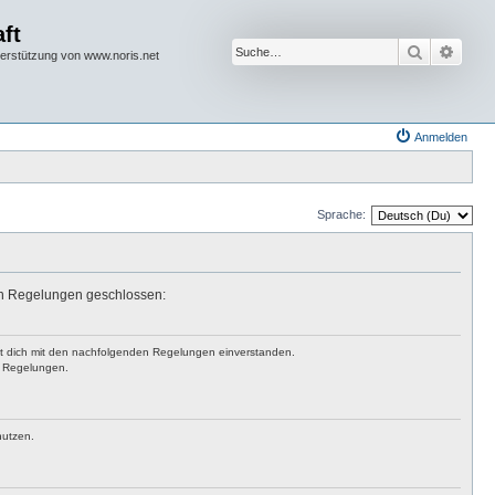
ft
Suche
Erwei
terstützung von www.noris.net
Anmelden
Sprache:
den Regelungen geschlossen:
rst dich mit den nachfolgenden Regelungen einverstanden.
en Regelungen.
nutzen.