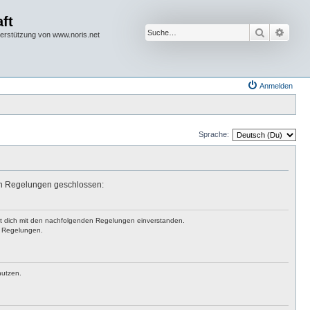
ft
Suche
Erwei
terstützung von www.noris.net
Anmelden
Sprache:
den Regelungen geschlossen:
rst dich mit den nachfolgenden Regelungen einverstanden.
en Regelungen.
nutzen.