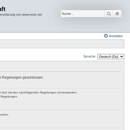
ft
Suche
Erwei
terstützung von www.noris.net
Anmelden
Sprache:
den Regelungen geschlossen:
rst dich mit den nachfolgenden Regelungen einverstanden.
en Regelungen.
nutzen.